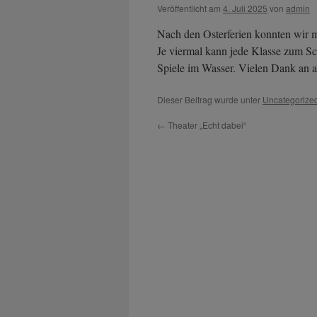
Veröffentlicht am
4. Juli 2025
von
admin
Nach den Osterferien konnten wir 
Je viermal kann jede Klasse zum S
Spiele im Wasser. Vielen Dank an al
Dieser Beitrag wurde unter
Uncategorize
←
Theater „Echt dabei“