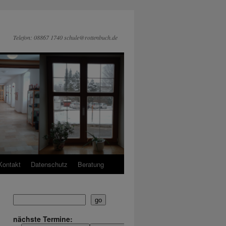
Telefon: 08867 1740 schule@rottenbuch.de
Kontakt
Datenschutz
Beratung
go
nächste Termine: