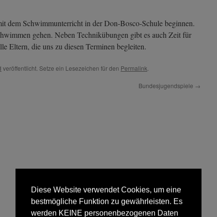
mit dem Schwimmunterricht in der Don-Bosco-Schule beginnen.
chwimmen gehen. Neben Technikübungen gibt es auch Zeit für
le Eltern, die uns zu diesen Terminen begleiten.
d
veröffentlicht. Setze ein Lesezeichen für den
Permalink
.
Bundesjugendspiele
→
Diese Website verwendet Cookies, um eine
bestmögliche Funktion zu gewährleisten. Es
werden KEINE personenbezogenen Daten