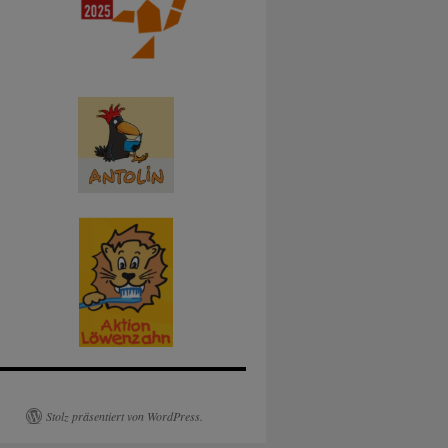
Stolz präsentiert von WordPress.