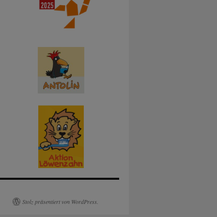
Stolz präsentiert von WordPress.