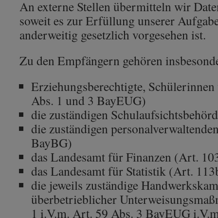
An externe Stellen übermitteln wir Date
soweit es zur Erfüllung unserer Aufgabe
anderweitig gesetzlich vorgesehen ist.
Zu den Empfängern gehören insbesonde
Erziehungsberechtigte, Schülerinnen 
Abs. 1 und 3 BayEUG)
die zuständigen Schulaufsichtsbehö
die zuständigen personalverwaltenden 
BayBG)
das Landesamt für Finanzen (Art. 10
das Landesamt für Statistik (Art. 1
die jeweils zuständige Handwerkskam
überbetrieblicher Unterweisungsmaß
1 i.V.m. Art. 59 Abs. 3 BayEUG i.V.