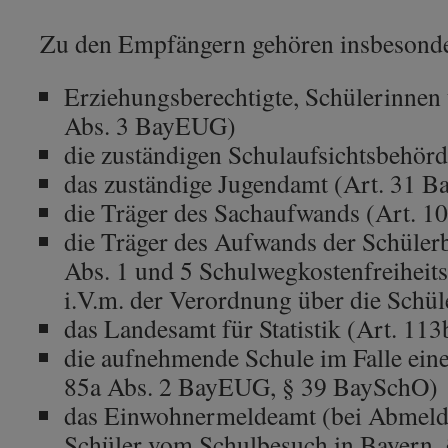
Zu den Empfängern gehören insbesonde
Erziehungsberechtigte, Schülerinnen 
Abs. 3 BayEUG)
die zuständigen Schulaufsichtsbehö
das zuständige Jugendamt (Art. 31 
die Träger des Sachaufwands (Art. 1
die Träger des Aufwands der Schüler
Abs. 1 und 5 Schulwegkostenfreiheit
i.V.m. der Verordnung über die Schü
das Landesamt für Statistik (Art. 1
die aufnehmende Schule im Falle eine
85a Abs. 2 BayEUG, § 39 BaySchO)
das Einwohnermeldeamt (bei Abmeld
Schüler vom Schulbesuch in Bayern, 