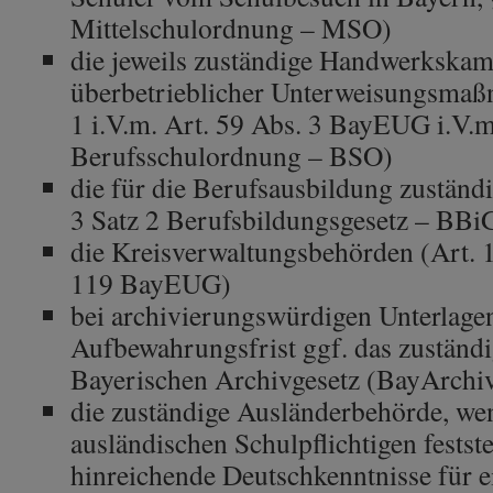
Mittelschulordnung – MSO)
die jeweils zuständige Handwerkskam
überbetrieblicher Unterweisungsmaß
1 i.V.m. Art. 59 Abs. 3 BayEUG i.V.m
Berufsschulordnung – BSO)
die für die Berufsausbildung zuständi
3 Satz 2 Berufsbildungsgesetz – BBi
die Kreisverwaltungsbehörden (Art.
119 BayEUG)
bei archivierungswürdigen Unterlage
Aufbewahrungsfrist ggf. das zuständ
Bayerischen Archivgesetz (BayArchi
die zuständige Ausländerbehörde, wen
ausländischen Schulpflichtigen feststel
hinreichende Deutschkenntnisse für e