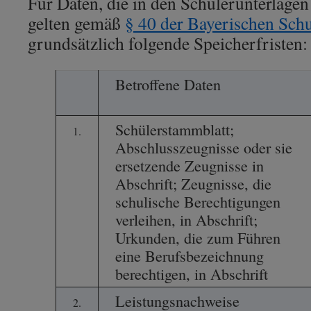
Für Daten, die in den Schülerunterlagen
gelten gemäß
§ 40 der Bayerischen Sc
grundsätzlich folgende Speicherfristen:
Betroffene Daten
Schülerstammblatt;
1.
Abschlusszeugnisse oder sie
ersetzende Zeugnisse in
Abschrift; Zeugnisse, die
schulische Berechtigungen
verleihen, in Abschrift;
Urkunden, die zum Führen
eine Berufsbezeichnung
berechtigen, in Abschrift
Leistungsnachweise
2.