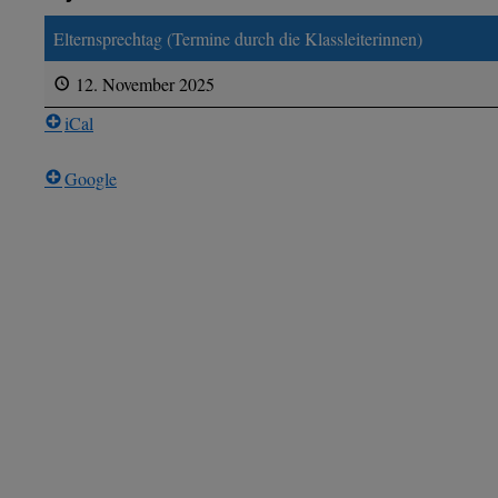
Elternsprechtag (Termine durch die Klassleiterinnen)
12. November 2025
iCal
Google