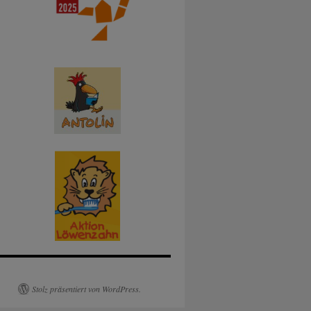
Stolz präsentiert von WordPress.