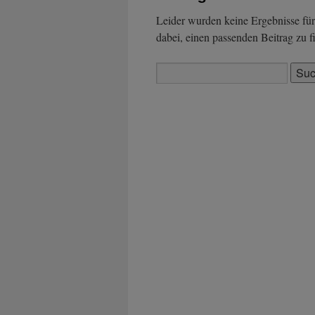
Leider wurden keine Ergebnisse für 
dabei, einen passenden Beitrag zu f
Suchen
nach: